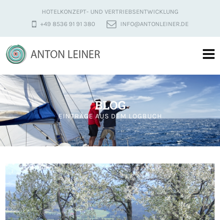
HOTELKONZEPT- UND VERTRIEBSENTWICKLUNG
+49 8536 91 91 380
INFO@ANTONLEINER.DE
BLOG
EINTRÄGE AUS DEM LOGBUCH