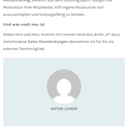
Mentaltraining
, bekannt aus dem Leistungssport, steigert die
Motivation Ihrer Mitarbeiter, hilft eigene Ressourcen voll
auszuschöpfen und leistungsfähig zu bleiben.
Und was noch neu ist
Neben Hirn und Herz, kommt mit meiner Hand das dritte „H“ dazu.
Verschiedene
Sales-Diensleistungen
übernehme ich für Sie als
externes Teammitglied.
ANTON LEINER