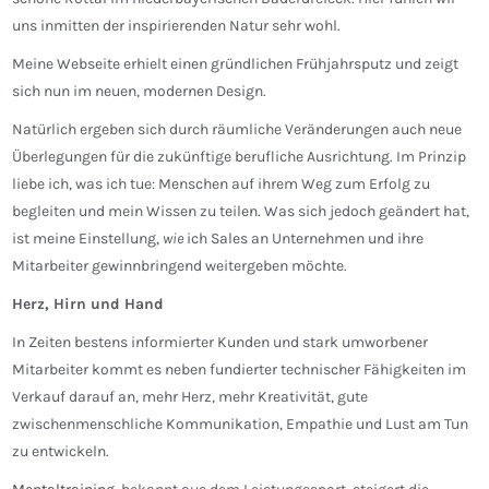
uns inmitten der inspirierenden Natur sehr wohl.
Meine Webseite erhielt einen gründlichen Frühjahrsputz und zeigt
sich nun im neuen, modernen Design.
Natürlich ergeben sich durch räumliche Veränderungen auch neue
Überlegungen für die zukünftige berufliche Ausrichtung. Im Prinzip
liebe ich, was ich tue: Menschen auf ihrem Weg zum Erfolg zu
begleiten und mein Wissen zu teilen. Was sich jedoch geändert hat,
ist
meine Einstellung,
wie
ich Sales an Unternehmen und ihre
Mitarbeiter gewinnbringend weitergeben möchte.
Herz, Hirn und Hand
In Zeiten bestens informierter Kunden und stark umworbener
Mitarbeiter kommt es neben fundierter technischer Fähigkeiten im
Verkauf darauf an, mehr Herz, mehr Kreativität, gute
zwischenmenschliche Kommunikation, Empathie und Lust am Tun
zu entwickeln.